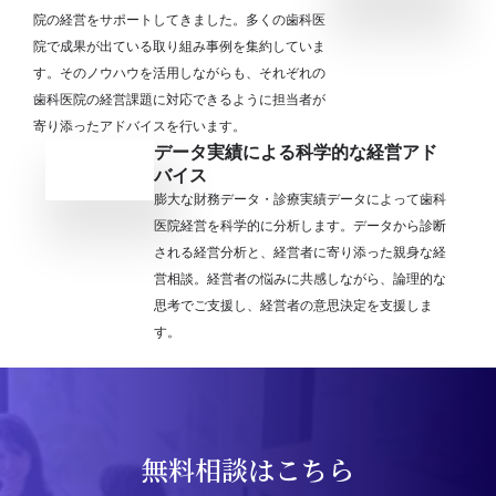
院の経営をサポートしてきました。多くの歯科医
院で成果が出ている取り組み事例を集約していま
す。そのノウハウを活用しながらも、それぞれの
歯科医院の経営課題に対応できるように担当者が
寄り添ったアドバイスを行います。
データ実績による科学的な経営アド
バイス
膨大な財務データ・診療実績データによって歯科
医院経営を科学的に分析します。データから診断
される経営分析と、経営者に寄り添った親身な経
営相談。経営者の悩みに共感しながら、論理的な
思考でご支援し、経営者の意思決定を支援しま
す。
無料相談はこちら