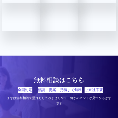
無料相談はこちら
全国対応
相談・提案・見積まで無料
ご来社不要
まずは無料相談で壁打ちしてみませんか？ 何かのヒントが見つかるはず
です