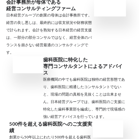
会計事務所が母体である
経営コンサルティングファーム
日本経営グループの創業の母体は会計事務所です。
経営の良し悪しは、最終的には収支状況や財務状態
で計られます。会計を熟知する日本経営の経営支援
は、一部分の部分コンサルではなく、経営全体のバ
ランスを崩さない経営最適のコンサルティングで
す。
歯科医院に特化した
専門コンサルタントによるアドバイ
ス
医療機関の中でも歯科医院は独特の経営形態であ
り、歯科医院に精通したコンサルタントでない
と、現場の問題の真相を見抜くことは出来ませ
ん。日本経営グループでは、歯科医院のご支援に
特化した歯科事業部を編成し、専門的で現場感の
強い経営アドバイスを行っています。
500件を超える歯科医院へのご支援実
績
創業から50年以上にわたり500件を超える歯科医