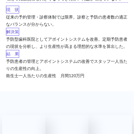
現 状
従来の予約管理・診察体制では限界。診察と予防の患者数の適正
なバランスが分からない。
解決策
予防型歯科医院としてアポイントシステムを改善。定期予防患者
の現状を分析し、より生産性が高まる理想的な水準を算出した。
結 果
予防患者の管理とアポイントシステムの改善でスタッフ一人当た
りの生産性の向上。
衛生士一人当たりの生産性 月間120万円